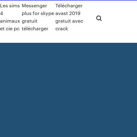
Les sims
Messenger
Télécharger
4
plus for skype
avast 2019
animaux
gratuit
gratuit avec
et cie pc
télécharger
crack